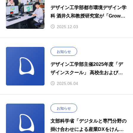
デザイン工学部都市環境デザイン学
科 酒井久和教授研究室が「Grow～
私が成長できた場所～」で紹介され
2025.12.03
ました。
お知らせ
デザイン工学部主催2025年度「デ
ザインスクール」 高校生および受
験生を対象に8月6日開催
2025.06.04
お知らせ
文部科学省「デジタルと専門分野の
掛け合わせによる産業DXをけん引