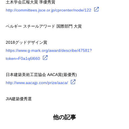
土木学会広報大賞 準優秀賞
http://committees.jsce.or.jp/cprcenter/node/122
ベルギー スチールアワード 国際部門 大賞
2018グッドデザイン賞
https://www.g-mark.org/award/describe/47581?
token=F0a1q6l660
日本建築美術工芸協会 AACA賞(最優秀)
http://www.aacajp.com/prize/aaca/
JIA建築優秀選
他の記事