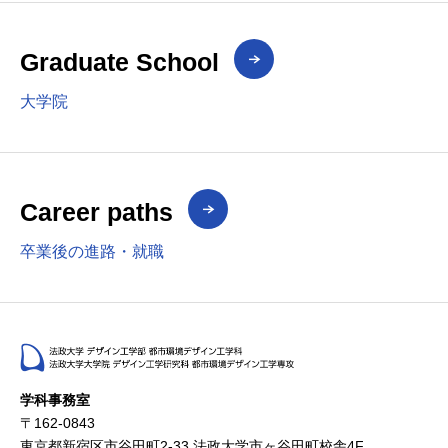
Graduate School
大学院
Career paths
卒業後の進路・就職
学科事務室
〒162-0843
東京都新宿区市谷田町2-33 法政大学市ヶ谷田町校舎4F