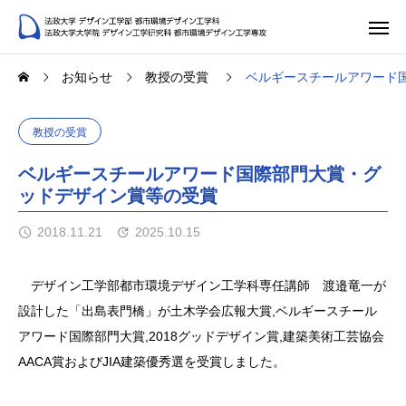
お知らせ
教授の受賞
ベルギースチールアワード
教授の受賞
ベルギースチールアワード国際部門大賞・グ
ッドデザイン賞等の受賞
2018.11.21
2025.10.15
デザイン工学部都市環境デザイン工学科専任講師 渡邉竜一が
設計した「出島表門橋」が土木学会広報大賞,ベルギースチール
アワード国際部門大賞,2018グッドデザイン賞,建築美術工芸協会
AACA賞およびJIA建築優秀選を受賞しました。