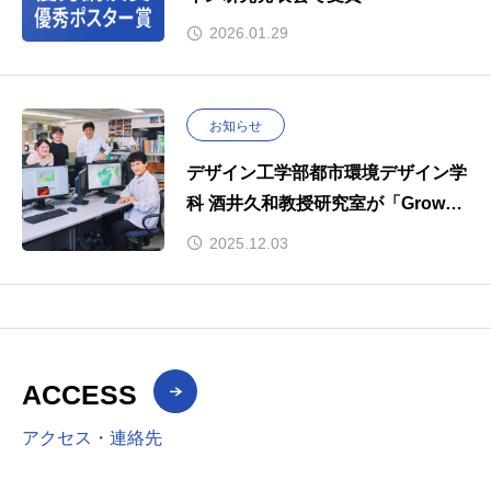
2026.01.29
お知らせ
デザイン工学部都市環境デザイン学
科 酒井久和教授研究室が「Grow～
私が成長できた場所～」で紹介され
2025.12.03
ました。
ACCESS
アクセス・連絡先