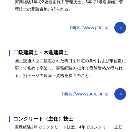
実務経験1年で2級造園施工管理技士、3年で1級造園施工管
理技士の受験資格が得られる。
https://www.jctc.jp/
二級建築士・木造建築士
国土交通大臣に指定された科目を所定の条件および単位数に
応じて修めて卒業し、実務経験0～2年で受験資格が得られ
る。別ページの建築士資格を参照のこと。
https://www.jaeic.or.jp/
コンクリート（主任）技士
実務経験2年でコンクリート技士、4年でコンクリート主任