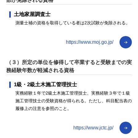
部が免除される資格
土地家屋調査士
測量士補の資格を取得している者は2次試験が免除される。
https://www.moj.go.jp/
（３）所定の単位を修得して卒業すると受験までの実
務経験年数が軽減される資格
1級・2級土木施工管理技士
実務経験１年で2級土木施工管理技士、実務経験３年で１級
施工管理技士の受験資格が得られる。ただし、科目配当表の
履修上の注意を参照のこと。
https://www.jctc.jp/