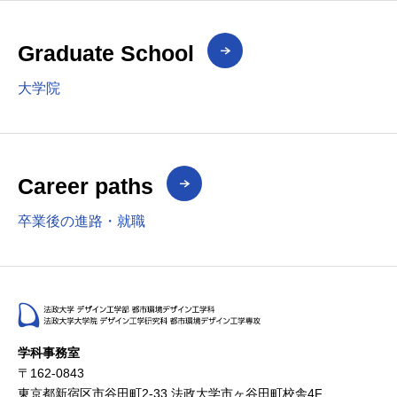
Graduate School
大学院
Career paths
卒業後の進路・就職
学科事務室
〒162-0843
東京都新宿区市谷田町2-33 法政大学市ヶ谷田町校舎4F