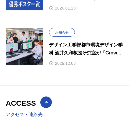
2026.01.29
お知らせ
デザイン工学部都市環境デザイン学
科 酒井久和教授研究室が「Grow～
私が成長できた場所～」で紹介され
2025.12.03
ました。
ACCESS
アクセス・連絡先