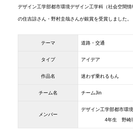
デザイン工学部都市環境デザイン工学科（社会空間情
の住吉諒さん・野村圭哉さんが銀賞を受賞しました。
テーマ
道路・交通
タイプ
アイデア
作品名
迷わず乗れるもん
チーム名
チームJin
デザイン工学部都市環
メンバー
4年生 野崎琉加・