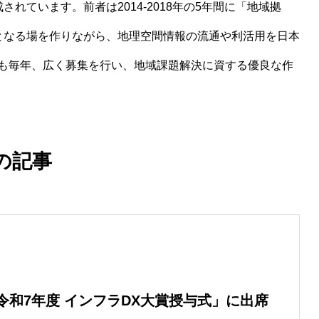
れています。前者は2014-2018年の5年間に「地域拠
となる場を作りながら、地理空間情報の流通や利活用を日本
も毎年、広く募集を行い、地域課題解決に資する優良な作
の記事
令和7年度 インフラDX大賞授与式」に出席