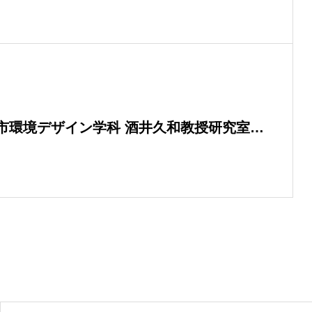
市環境デザイン学科 酒井久和教授研究室が
成長できた場所～」で紹介されました。