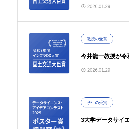
2026.01.29
教授の受賞
今井龍一教授が令和
を受賞
2026.01.29
学生の受賞
3大学データサイ