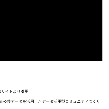
bサイトより引用
る公共データを活用したデータ活用型コミュニティづくり