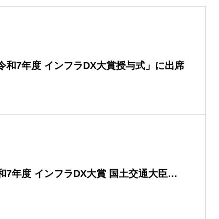
令和7年度 インフラDX大賞授与式」に出席
7年度 インフラDX大賞 国土交通大臣賞