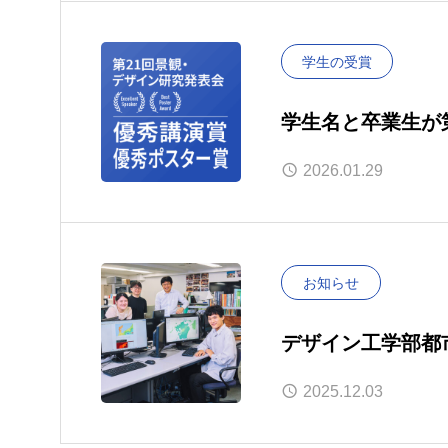
学生の受賞
学生名と卒業生が
2026.01.29
お知らせ
デザイン工学部都
「Grow～私が
2025.12.03