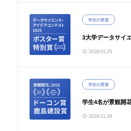
学生の受賞
3大学データサイ
を受賞
2026.01.29
学生の受賞
学生4名が景観開花
2026.01.29