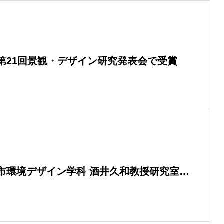
第21回景観・デザイン研究発表会で受賞
市環境デザイン学科 酒井久和教授研究室が
成長できた場所～」で紹介されました。