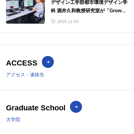
デザイン工学部都市環境デザイン学
科 酒井久和教授研究室が「Grow～
私が成長できた場所～」で紹介され
2025.12.03
ました。
ACCESS
アクセス・連絡先
Graduate School
大学院