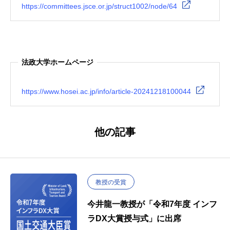
https://committees.jsce.or.jp/struct1002/node/64
法政大学ホームページ
https://www.hosei.ac.jp/info/article-20241218100044
他の記事
教授の受賞
今井龍一教授が「令和7年度 インフ
ラDX大賞授与式」に出席