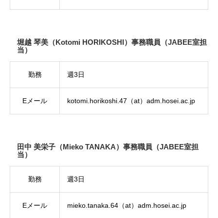
堀越 琴美（Kotomi HORIKOSHI）事務職員（JABEE室担
当）
勤務
週3日
Eメール
kotomi.horikoshi.47（at）adm.hosei.ac.jp
田中 美栄子（Mieko TANAKA）事務職員（JABEE室担
当）
勤務
週3日
Eメール
mieko.tanaka.64（at）adm.hosei.ac.jp