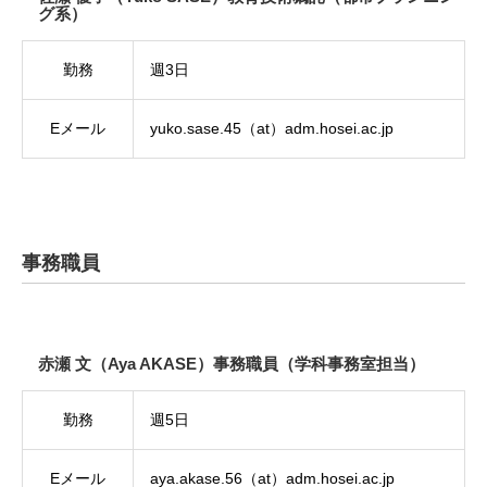
グ系）
勤務
週3日
Eメール
yuko.sase.45（at）adm.hosei.ac.jp
事務職員
赤瀬 文（Aya AKASE）事務職員（学科事務室担当）
勤務
週5日
Eメール
aya.akase.56（at）adm.hosei.ac.jp