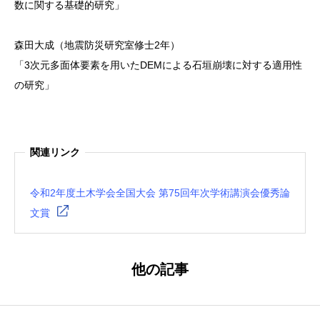
数に関する基礎的研究」
森田大成（地震防災研究室修士2年）
「3次元多面体要素を用いたDEMによる石垣崩壊に対する適用性
の研究」
関連リンク
令和2年度土木学会全国大会 第75回年次学術講演会優秀論
文賞
他の記事