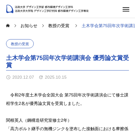
お知らせ
教授の受賞
土木学会第75回年次学術講
教授の受賞
土木学会第75回年次学術講演会 優秀論文賞受
賞
2020.12.07
2025.10.15
令和2年度土木学会全国大会 第75回年次学術講演会にて修士課
程学生2名が優秀論文賞を受賞しました。
関根英人（鋼構造研究室修士2年）
「高力ボルト継手の無機ジンクを塗布した接触面における摩擦係