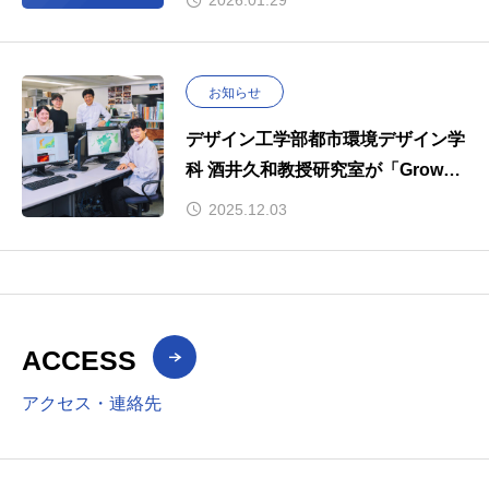
2026.01.29
お知らせ
デザイン工学部都市環境デザイン学
科 酒井久和教授研究室が「Grow～
私が成長できた場所～」で紹介され
2025.12.03
ました。
ACCESS
アクセス・連絡先