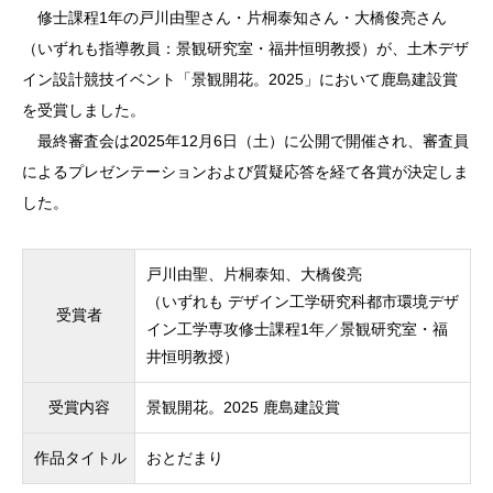
修士課程1年の戸川由聖さん・片桐泰知さん・大橋俊亮さん
（いずれも指導教員：景観研究室・福井恒明教授）が、土木デザ
イン設計競技イベント「景観開花。2025」において鹿島建設賞
を受賞しました。
最終審査会は2025年12月6日（土）に公開で開催され、審査員
によるプレゼンテーションおよび質疑応答を経て各賞が決定しま
した。
戸川由聖、片桐泰知、大橋俊亮
（いずれも デザイン工学研究科都市環境デザ
受賞者
イン工学専攻修士課程1年／景観研究室・福
井恒明教授）
受賞内容
景観開花。2025 鹿島建設賞
作品タイトル
おとだまり