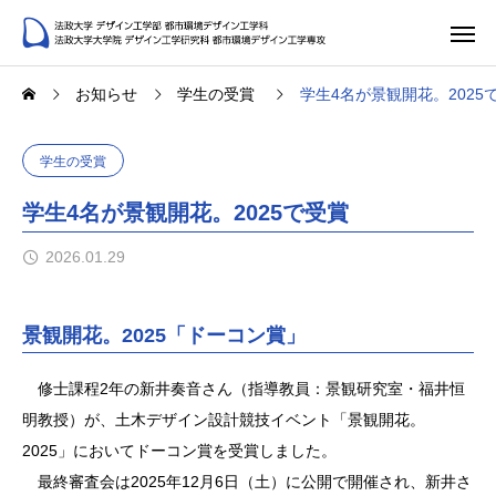
お知らせ
学生の受賞
学生4名が景観開花。2025
学生の受賞
学生4名が景観開花。2025で受賞
2026.01.29
景観開花。2025「ドーコン賞」
修士課程2年の新井奏音さん（指導教員：景観研究室・福井恒
明教授）が、土木デザイン設計競技イベント「景観開花。
2025」においてドーコン賞を受賞しました。
最終審査会は2025年12月6日（土）に公開で開催され、新井さ