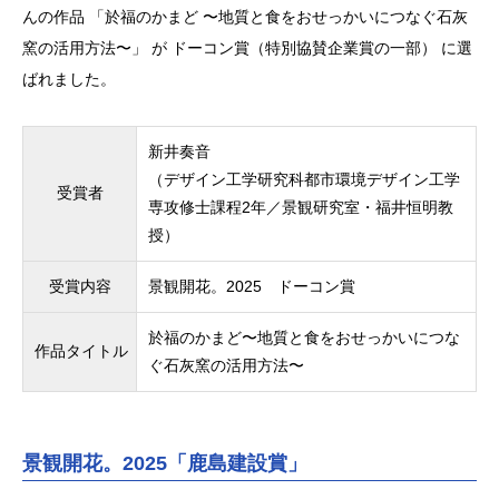
んの作品 「於福のかまど 〜地質と食をおせっかいにつなぐ石灰
窯の活用方法〜」 が ドーコン賞（特別協賛企業賞の一部） に選
ばれました。
新井奏音
（デザイン工学研究科都市環境デザイン工学
受賞者
専攻修士課程2年／景観研究室・福井恒明教
授）
受賞内容
景観開花。2025 ドーコン賞
於福のかまど〜地質と食をおせっかいにつな
作品タイトル
ぐ石灰窯の活用方法〜
景観開花。2025「鹿島建設賞」