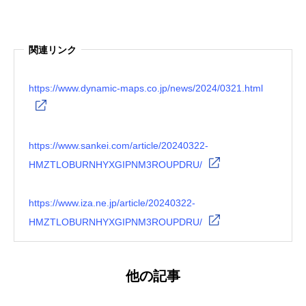
関連リンク
https://www.dynamic-maps.co.jp/news/2024/0321.html
https://www.sankei.com/article/20240322-
HMZTLOBURNHYXGIPNM3ROUPDRU/
https://www.iza.ne.jp/article/20240322-
HMZTLOBURNHYXGIPNM3ROUPDRU/
他の記事