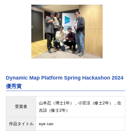
Dynamic Map Platform Spring Hackashon 2024
優秀賞
山本忍（博士1年），小宮涼（修士2年），住
受賞者
吉諒（修士2年）
作品タイトル
eye can