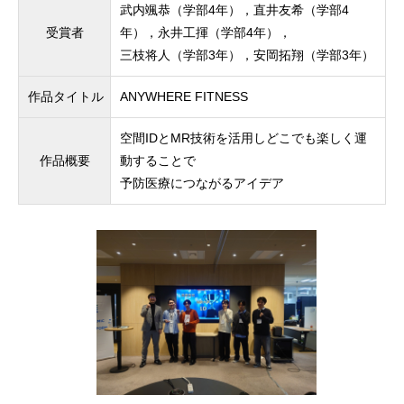
武内颯恭（学部4年），直井友希（学部4
受賞者
年），永井工揮（学部4年），
三枝将人（学部3年），安岡拓翔（学部3年）
作品タイトル
ANYWHERE FITNESS
空間IDとMR技術を活用しどこでも楽しく運
作品概要
動することで
予防医療につながるアイデア