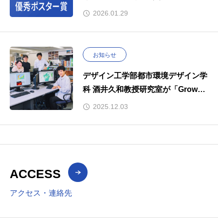
2026.01.29
お知らせ
デザイン工学部都市環境デザイン学
科 酒井久和教授研究室が「Grow～
私が成長できた場所～」で紹介され
2025.12.03
ました。
ACCESS
アクセス・連絡先