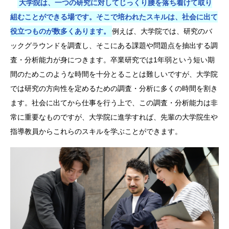
大学院は、一つの研究に対してじっくり腰を落ち着けて取り
組むことができる場です。そこで培われたスキルは、社会に出て
役立つものが数多くあります。
例えば、大学院では、研究のバ
ックグラウンドを調査し、そこにある課題や問題点を抽出する調
査・分析能力が身につきます。卒業研究では1年弱という短い期
間のためこのような時間を十分とることは難しいですが、大学院
では研究の方向性を定めるための調査・分析に多くの時間を割き
ます。社会に出てから仕事を行う上で、この調査・分析能力は非
常に重要なものですが、大学院に進学すれば、先輩の大学院生や
指導教員からこれらのスキルを学ぶことができます。