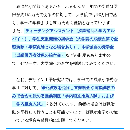
経済的な問題もあるかもしれませんが、年間の学費は学
部が約151万円であるのに対して、大学院では93万円であ
り、学部の学費よりも60万円近く低額となっています。
また、
ティーチングアシスタント（授業補助の学内アル
バイト）、学生支援機構の奨学金（大学院の成績次第で全
額免除・半額免除となる場合あり）、本学独自の奨学金
（成績優秀者対象の給付金）
などの制度もありますの
で、ぜひ一度、大学院への進学を検討してみてください。
なお、デザイン工学研究科では、学部での成績が優秀な
学生に対して、
筆記試験を免除し書類審査や面接試験の
みで合否を決める推薦制度「学内特別推薦入試」および
「学内推薦入試」
を設けています。前者の場合は就職活
動を平行して行うことも可能ですので、就職か進学かで迷
っている場合も積極的に出願してください。