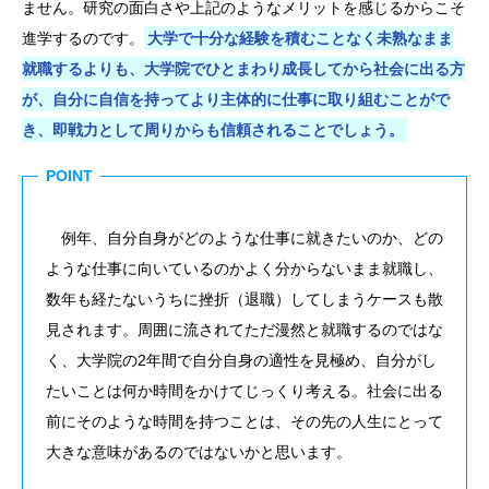
ません。研究の面白さや上記のようなメリットを感じるからこそ
進学するのです。
大学で十分な経験を積むことなく未熟なまま
就職するよりも、大学院でひとまわり成長してから社会に出る方
が、自分に自信を持ってより主体的に仕事に取り組むことがで
き、即戦力として周りからも信頼されることでしょう。
POINT
例年、自分自身がどのような仕事に就きたいのか、どの
ような仕事に向いているのかよく分からないまま就職し、
数年も経たないうちに挫折（退職）してしまうケースも散
見されます。周囲に流されてただ漫然と就職するのではな
く、大学院の2年間で自分自身の適性を見極め、自分がし
たいことは何か時間をかけてじっくり考える。社会に出る
前にそのような時間を持つことは、その先の人生にとって
大きな意味があるのではないかと思います。