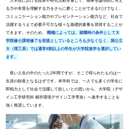
大学院における授業や研究活動を通して、物事を論理的に考え
る力や本質を理解する力をさらに磨くことができるだけでなく、
コミュニケーション能力やプレゼンテーション能力など、社会で
活躍するうえで必要不可欠な様々な基礎的素養を習得することが
できます。そのため、
職種によっては、就職時の条件として大
学院修士課程修了を前提としているところも少なくなく、国公立
大（理工系）では通常8割以上の学生が大学院進学を選択してい
ます。
長い人生の中のたった2年間ですが、そこで得られたものは一
生涯の財産となるはずです。本学科では、一人でも多くの学生に
即戦力として社会で活躍して欲しいとの思いから、大学院（デザ
イン工学研究科 都市環境デザイン工学専攻）へ進学することを
強く推奨しています。