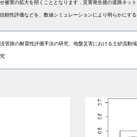
せ被害の拡大を招くこととなります．災害発生後の道路ネット
信頼性評価などを、数値シミュレーションにより明らかにする
没管路の耐震性評価手法の研究、地盤災害における土砂流動域
究