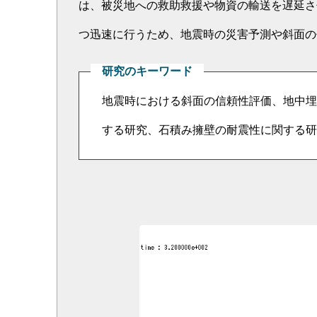
は、被災地への救助救援や物資の輸送を遅延さ
つ迅速に行うため、地震時の災害予測や斜面の
研究のキーワード
地震時における斜面の信頼性評価、地中埋
する研究、石積み擁壁の耐震性に関する研