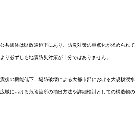
公共団体は財政逼迫下にあり、防災対策の重点化が求められて
より必ずしも地震防災対策が十分ではありません。
震後の機能低下、堤防破壊による大都市部における大規模浸水
広域における危険箇所の抽出方法や詳細検討としての構造物の