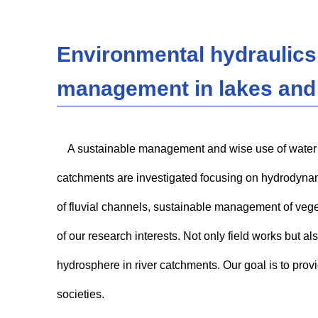
Environmental hydraulics,
management in lakes and 
A sustainable management and wise use of water is 
catchments are investigated focusing on hydrodynamic
of fluvial channels, sustainable management of vege
of our research interests. Not only field works but a
hydrosphere in river catchments. Our goal is to provi
societies.