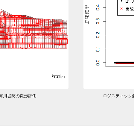
河川堤防の変形評価
ロジスティック