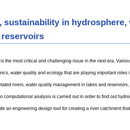
 sustainability in hydrosphere, 
reservoirs
the most critical and challenging issue in the next era. Vario
s, water quality and ecology that are playing important roles i
tated rivers, water quality management in lakes and reservoirs
lso computational analysis is carried out in order to find out hy
de an engineering design tool for creating a river catchment that