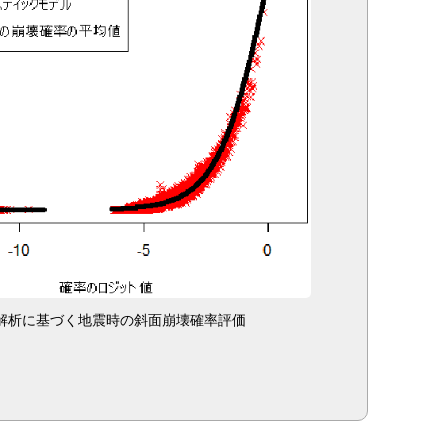
解析に基づく地震時の斜面崩壊確率評価