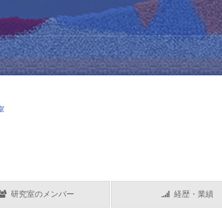
報研究室
水文気象環境研究室
室
研究室のメンバー
経歴・業績