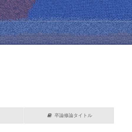
構造解析研究室
機械学習研究室
卒論修論タイトル