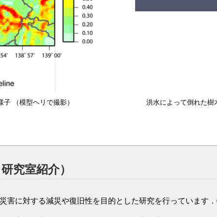
様子 （模型ヘリで撮影）
洪水によって倒れた樹
る研究室紹介）
災害に対する減災や復旧性を目的とした研究を行っています．