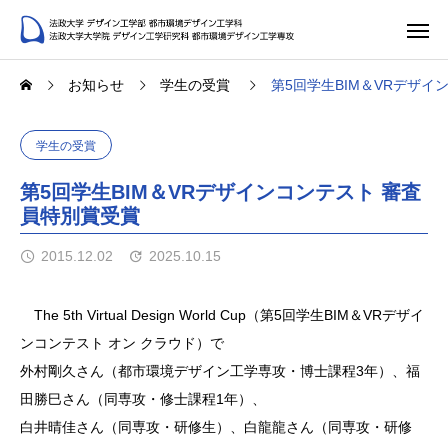
お知らせ
学生の受賞
第5回学生BIM＆VRデザイ
学生の受賞
第5回学生BIM＆VRデザインコンテスト 審査
員特別賞受賞
2015.12.02
2025.10.15
The 5th Virtual Design World Cup（第5回学生BIM＆VRデザイ
ンコンテスト オン クラウド）で
外村剛久さん（都市環境デザイン工学専攻・博士課程3年）、福
田勝巳さん（同専攻・修士課程1年）、
白井晴佳さん（同専攻・研修生）、白龍龍さん（同専攻・研修