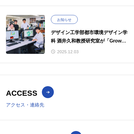
お知らせ
デザイン工学部都市環境デザイン学
科 酒井久和教授研究室が「Grow～
私が成長できた場所～」で紹介され
2025.12.03
ました。
ACCESS
アクセス・連絡先