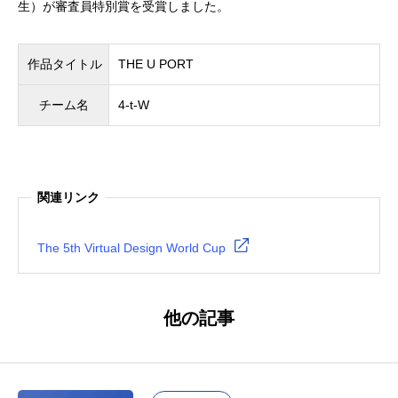
生）が審査員特別賞を受賞しました。
作品タイトル
THE U PORT
チーム名
4-t-W
関連リンク
The 5th Virtual Design World Cup
他の記事